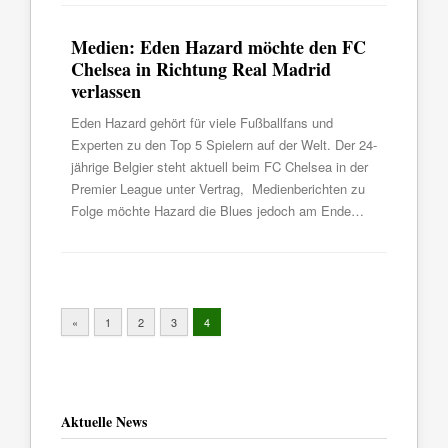
Medien: Eden Hazard möchte den FC
Chelsea in Richtung Real Madrid
verlassen
Eden Hazard gehört für viele Fußballfans und
Experten zu den Top 5 Spielern auf der Welt. Der 24-
jährige Belgier steht aktuell beim FC Chelsea in der
Premier League unter Vertrag, Medienberichten zu
Folge möchte Hazard die Blues jedoch am Ende…
«
1
2
3
4
Aktuelle News