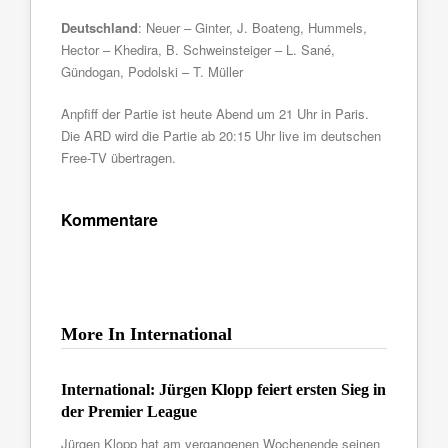
Deutschland
: Neuer – Ginter, J. Boateng, Hummels,
Hector – Khedira, B. Schweinsteiger – L. Sané,
Gündogan, Podolski – T. Müller
Anpfiff der Partie ist heute Abend um 21 Uhr in Paris.
Die ARD wird die Partie ab 20:15 Uhr live im deutschen
Free-TV übertragen.
Kommentare
More In International
International: Jürgen Klopp feiert ersten Sieg in
der Premier League
Jürgen Klopp hat am vergangenen Wochenende seinen