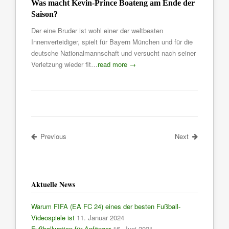
Was macht Kevin-Prince Boateng am Ende der
Saison?
Der eine Bruder ist wohl einer der weltbesten
Innenverteidiger, spielt für Bayern München und für die
deutsche Nationalmannschaft und versucht nach seiner
Verletzung wieder fit…
read more →
Previous
Next
Aktuelle News
Warum FIFA (EA FC 24) eines der besten Fußball-
Videospiele ist
11. Januar 2024
Fußballwetten für Anfänger
16. Juni 2021