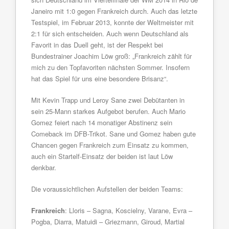
Janeiro mit 1:0 gegen Frankreich durch. Auch das letzte
Testspiel, im Februar 2013, konnte der Weltmeister mit
2:1 für sich entscheiden. Auch wenn Deutschland als
Favorit in das Duell geht, ist der Respekt bei
Bundestrainer Joachim Löw groß: „Frankreich zählt für
mich zu den Topfavoriten nächsten Sommer. Insofern
hat das Spiel für uns eine besondere Brisanz“.
Mit Kevin Trapp und Leroy Sane zwei Debütanten in
sein 25-Mann starkes Aufgebot berufen. Auch Mario
Gomez feiert nach 14 monatiger Abstinenz sein
Comeback im DFB-Trikot. Sane und Gomez haben gute
Chancen gegen Frankreich zum Einsatz zu kommen,
auch ein Startelf-Einsatz der beiden ist laut Löw
denkbar.
Die voraussichtlichen Aufstellen der beiden Teams:
Frankreich
: Lloris – Sagna, Koscielny, Varane, Evra –
Pogba, Diarra, Matuidi – Griezmann, Giroud, Martial