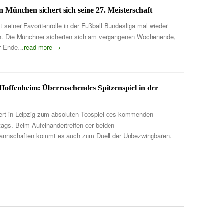
 München sichert sich seine 27. Meisterschaft
t seiner Favoritenrolle in der Fußball Bundesliga mal wieder
n. Die Münchner sicherten sich am vergangenen Wochenende,
vor Ende…
read more →
 Hoffenheim: Überraschendes Spitzenspiel in der
ert in Leipzig zum absoluten Topspiel des kommenden
tags. Beim Aufeinandertreffen der beiden
nnschaften kommt es auch zum Duell der Unbezwingbaren.