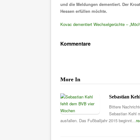
und die Meldungen dementiert. Der Kroate
Hessen erfüllen möchte.
Kovac dementiert Wechselgerüchte – „Möcht
Kommentare
More In
Sebastian Keh
Bittere Nachrich
Sebastian Kehl 
ausfallen. Das Fußballjahr 2015 beginnt…
r