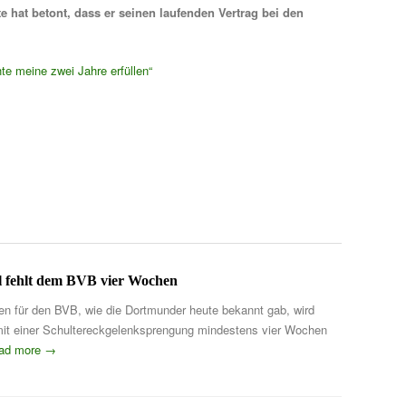
 hat betont, dass er seinen laufenden Vertrag bei den
e meine zwei Jahre erfüllen“
l fehlt dem BVB vier Wochen
ten für den BVB, wie die Dortmunder heute bekannt gab, wird
mit einer Schultereckgelenksprengung mindestens vier Wochen
ead more →