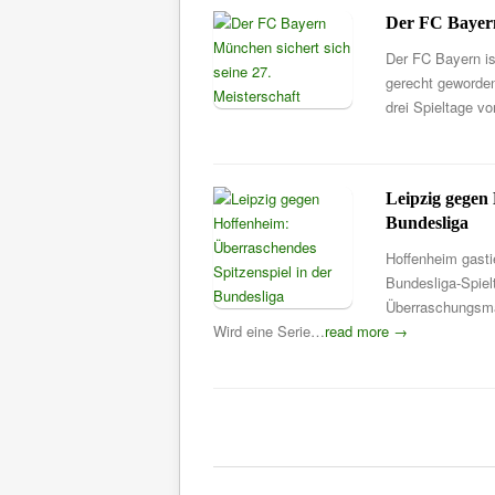
Der FC Bayern
Der FC Bayern is
gerecht geworde
drei Spieltage 
Leipzig gegen
Bundesliga
Hoffenheim gasti
Bundesliga-Spiel
Überraschungsma
Wird eine Serie…
read more →