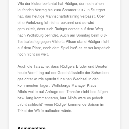
Wie der kicker berichtet hat Rüdiger, der noch einen
laufenden Vertrag bis zum Sommer 2017 in Stuttgart
hat, das heutige Mannschaftstraining verpasst. Über
eine Verletzung ist nichts bekannt und so wird
gemunkelt, dass sich Rüdiger derzeit auf dem Weg
nach Wolfsburg befindet. Auch am Sonntag beim 6:3-
Testspielsieg gegen Viktoria Pilsen stand Rüdiger nicht
auf dem Platz, nach dem Spiel hieß es er sei körperlich
noch nicht so weit.
Auch die Tatsache, dass Rüdigers Bruder und Berater
heute Vormittag auf der Geschäftsstelle der Schwaben
gesichtet wurde spricht für einen Wechsel in den
kommenden Tagen. Wolfsburgs Manager Klaus
Allofs wollte auf Anfrage den Transfer nicht bestätigen
bzw. lang kommentieren, laut Allofs wäre es jedoch
„nicht schlecht“ wenn Rüdiger kommende Saison im
Trikot der Wölfe auflaufen würde.
Kommentare