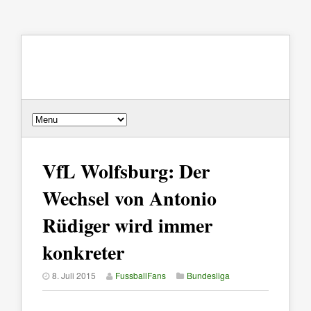
VfL Wolfsburg: Der
Wechsel von Antonio
Rüdiger wird immer
konkreter
8. Juli 2015
FussballFans
Bundesliga