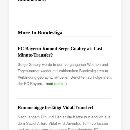
More In Bundesliga
FC Bayern: Kommt Serge Gnabry als Last
Minute-Transfer?
Serge Gnabry wurde in den vergangenen Wochen und
Tagen immer wieder mit zahlreichen Bundesligisten in
Verbindung gebracht, aktuellen Berichten zu Folge steht
der FC Bayern…
read more →
Rummenigge bestätigt Vidal-Transfer!
Nach langem Hin und Her ist die Katze nun endlich aus
dem Sack! Arturo Vidal wird Juventus Turin verlassen
und wechselt zum deutschen Rekordmeister FC…