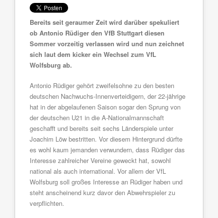
Bereits seit geraumer Zeit wird darüber spekuliert
ob Antonio Rüdiger den VfB Stuttgart diesen
Sommer vorzeitig verlassen wird und nun zeichnet
sich laut dem kicker ein Wechsel zum VfL
Wolfsburg ab.
Antonio Rüdiger gehört zweifelsohne zu den besten
deutschen Nachwuchs-Innenverteidigern, der 22-jährige
hat in der abgelaufenen Saison sogar den Sprung von
der deutschen U21 in die A-Nationalmannschaft
geschafft und bereits seit sechs Länderspiele unter
Joachim Löw bestritten. Vor diesem Hintergrund dürfte
es wohl kaum jemanden verwundern, dass Rüdiger das
Interesse zahlreicher Vereine geweckt hat, sowohl
national als auch international. Vor allem der VfL
Wolfsburg soll großes Interesse an Rüdiger haben und
steht anscheinend kurz davor den Abwehrspieler zu
verpflichten.